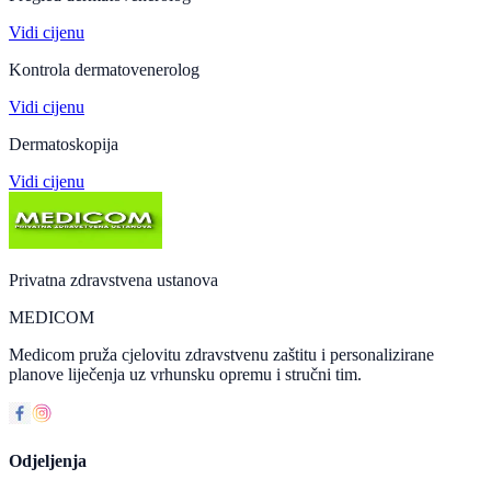
Vidi cijenu
Kontrola dermatovenerolog
Vidi cijenu
Dermatoskopija
Vidi cijenu
Privatna zdravstvena ustanova
MEDICOM
Medicom pruža cjelovitu zdravstvenu zaštitu i personalizirane
planove liječenja uz vrhunsku opremu i stručni tim.
Odjeljenja