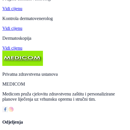
Vidi cijenu
Kontrola dermatovenerolog
Vidi cijenu
Dermatoskopija
Vidi cijenu
Privatna zdravstvena ustanova
MEDICOM
Medicom pruža cjelovitu zdravstvenu zaštitu i personalizirane
planove liječenja uz vrhunsku opremu i stručni tim.
Odjeljenja