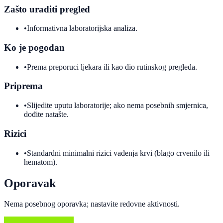
Zašto uraditi pregled
•
Informativna laboratorijska analiza.
Ko je pogodan
•
Prema preporuci ljekara ili kao dio rutinskog pregleda.
Priprema
•
Slijedite uputu laboratorije; ako nema posebnih smjernica,
dođite natašte.
Rizici
•
Standardni minimalni rizici vađenja krvi (blago crvenilo ili
hematom).
Oporavak
Nema posebnog oporavka; nastavite redovne aktivnosti.