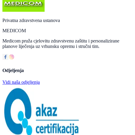
Privatna zdravstvena ustanova
MEDICOM
Medicom pruža cjelovitu zdravstvenu zaštitu i personalizirane
planove liječenja uz vrhunsku opremu i stručni tim.
Odjeljenja
Vidi naša odjeljenja