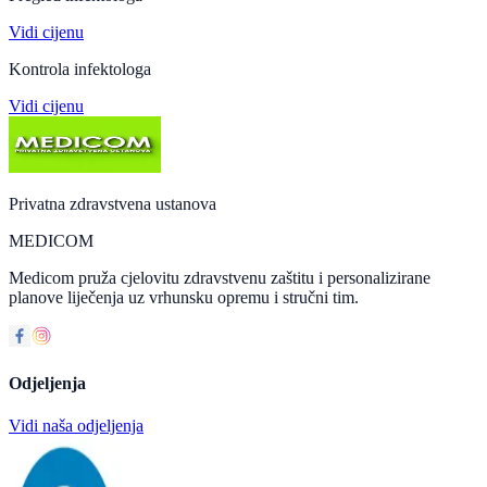
Vidi cijenu
Kontrola infektologa
Vidi cijenu
Privatna zdravstvena ustanova
MEDICOM
Medicom pruža cjelovitu zdravstvenu zaštitu i personalizirane
planove liječenja uz vrhunsku opremu i stručni tim.
Odjeljenja
Vidi naša odjeljenja