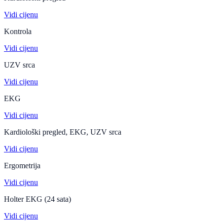
Vidi cijenu
Kontrola
Vidi cijenu
UZV srca
Vidi cijenu
EKG
Vidi cijenu
Kardiološki pregled, EKG, UZV srca
Vidi cijenu
Ergometrija
Vidi cijenu
Holter EKG (24 sata)
Vidi cijenu