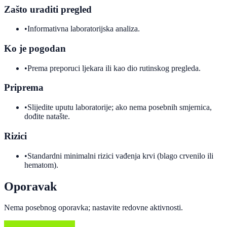
Zašto uraditi pregled
•
Informativna laboratorijska analiza.
Ko je pogodan
•
Prema preporuci ljekara ili kao dio rutinskog pregleda.
Priprema
•
Slijedite uputu laboratorije; ako nema posebnih smjernica,
dođite natašte.
Rizici
•
Standardni minimalni rizici vađenja krvi (blago crvenilo ili
hematom).
Oporavak
Nema posebnog oporavka; nastavite redovne aktivnosti.