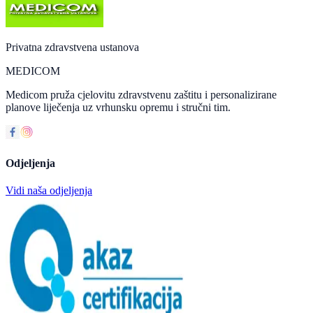
Privatna zdravstvena ustanova
MEDICOM
Medicom pruža cjelovitu zdravstvenu zaštitu i personalizirane
planove liječenja uz vrhunsku opremu i stručni tim.
Odjeljenja
Vidi naša odjeljenja