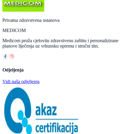
Privatna zdravstvena ustanova
MEDICOM
Medicom pruža cjelovitu zdravstvenu zaštitu i personalizirane
planove liječenja uz vrhunsku opremu i stručni tim.
Odjeljenja
Vidi naša odjeljenja