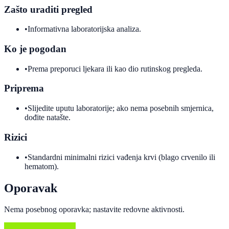
Zašto uraditi pregled
•
Informativna laboratorijska analiza.
Ko je pogodan
•
Prema preporuci ljekara ili kao dio rutinskog pregleda.
Priprema
•
Slijedite uputu laboratorije; ako nema posebnih smjernica,
dođite natašte.
Rizici
•
Standardni minimalni rizici vađenja krvi (blago crvenilo ili
hematom).
Oporavak
Nema posebnog oporavka; nastavite redovne aktivnosti.