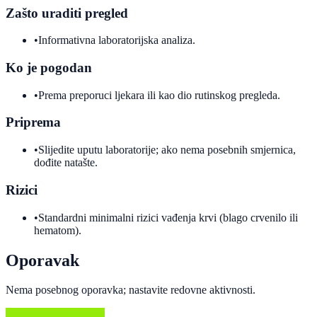
Zašto uraditi pregled
•
Informativna laboratorijska analiza.
Ko je pogodan
•
Prema preporuci ljekara ili kao dio rutinskog pregleda.
Priprema
•
Slijedite uputu laboratorije; ako nema posebnih smjernica,
dođite natašte.
Rizici
•
Standardni minimalni rizici vađenja krvi (blago crvenilo ili
hematom).
Oporavak
Nema posebnog oporavka; nastavite redovne aktivnosti.