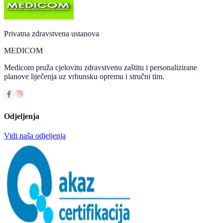
Privatna zdravstvena ustanova
MEDICOM
Medicom pruža cjelovitu zdravstvenu zaštitu i personalizirane
planove liječenja uz vrhunsku opremu i stručni tim.
Odjeljenja
Vidi naša odjeljenja