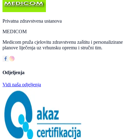
Privatna zdravstvena ustanova
MEDICOM
Medicom pruža cjelovitu zdravstvenu zaštitu i personalizirane
planove liječenja uz vrhunsku opremu i stručni tim.
Odjeljenja
Vidi naša odjeljenja