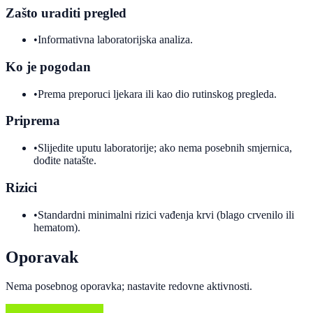
Zašto uraditi pregled
•
Informativna laboratorijska analiza.
Ko je pogodan
•
Prema preporuci ljekara ili kao dio rutinskog pregleda.
Priprema
•
Slijedite uputu laboratorije; ako nema posebnih smjernica,
dođite natašte.
Rizici
•
Standardni minimalni rizici vađenja krvi (blago crvenilo ili
hematom).
Oporavak
Nema posebnog oporavka; nastavite redovne aktivnosti.