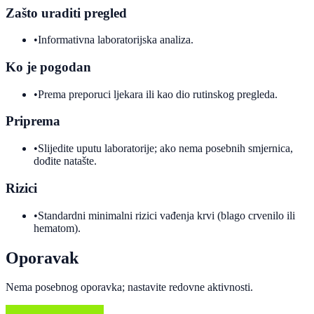
Zašto uraditi pregled
•
Informativna laboratorijska analiza.
Ko je pogodan
•
Prema preporuci ljekara ili kao dio rutinskog pregleda.
Priprema
•
Slijedite uputu laboratorije; ako nema posebnih smjernica,
dođite natašte.
Rizici
•
Standardni minimalni rizici vađenja krvi (blago crvenilo ili
hematom).
Oporavak
Nema posebnog oporavka; nastavite redovne aktivnosti.