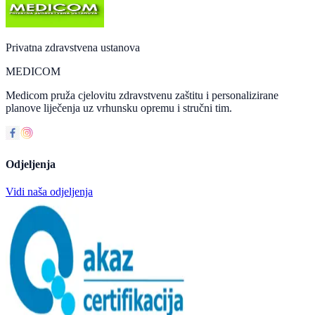
Privatna zdravstvena ustanova
MEDICOM
Medicom pruža cjelovitu zdravstvenu zaštitu i personalizirane
planove liječenja uz vrhunsku opremu i stručni tim.
Odjeljenja
Vidi naša odjeljenja