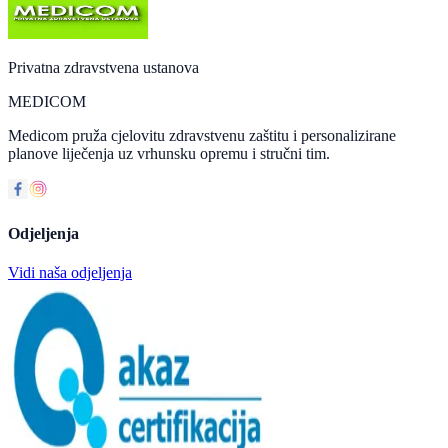
Privatna zdravstvena ustanova
MEDICOM
Medicom pruža cjelovitu zdravstvenu zaštitu i personalizirane
planove liječenja uz vrhunsku opremu i stručni tim.
Odjeljenja
Vidi naša odjeljenja