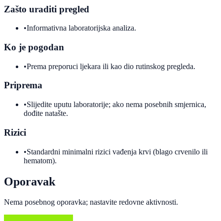
Zašto uraditi pregled
•
Informativna laboratorijska analiza.
Ko je pogodan
•
Prema preporuci ljekara ili kao dio rutinskog pregleda.
Priprema
•
Slijedite uputu laboratorije; ako nema posebnih smjernica,
dođite natašte.
Rizici
•
Standardni minimalni rizici vađenja krvi (blago crvenilo ili
hematom).
Oporavak
Nema posebnog oporavka; nastavite redovne aktivnosti.