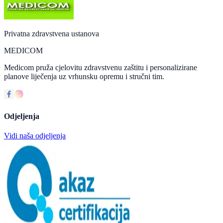
Privatna zdravstvena ustanova
MEDICOM
Medicom pruža cjelovitu zdravstvenu zaštitu i personalizirane
planove liječenja uz vrhunsku opremu i stručni tim.
Odjeljenja
Vidi naša odjeljenja