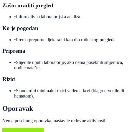
Zašto uraditi pregled
•
Informativna laboratorijska analiza.
Ko je pogodan
•
Prema preporuci ljekara ili kao dio rutinskog pregleda.
Priprema
•
Slijedite uputu laboratorije; ako nema posebnih smjernica,
dođite natašte.
Rizici
•
Standardni minimalni rizici vađenja krvi (blago crvenilo ili
hematom).
Oporavak
Nema posebnog oporavka; nastavite redovne aktivnosti.