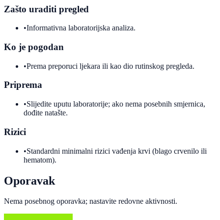
Zašto uraditi pregled
•
Informativna laboratorijska analiza.
Ko je pogodan
•
Prema preporuci ljekara ili kao dio rutinskog pregleda.
Priprema
•
Slijedite uputu laboratorije; ako nema posebnih smjernica,
dođite natašte.
Rizici
•
Standardni minimalni rizici vađenja krvi (blago crvenilo ili
hematom).
Oporavak
Nema posebnog oporavka; nastavite redovne aktivnosti.