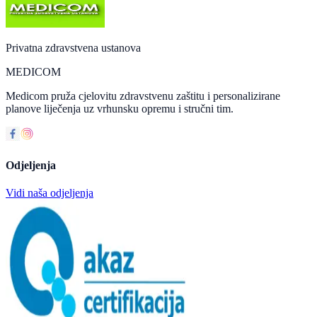
Privatna zdravstvena ustanova
MEDICOM
Medicom pruža cjelovitu zdravstvenu zaštitu i personalizirane
planove liječenja uz vrhunsku opremu i stručni tim.
Odjeljenja
Vidi naša odjeljenja