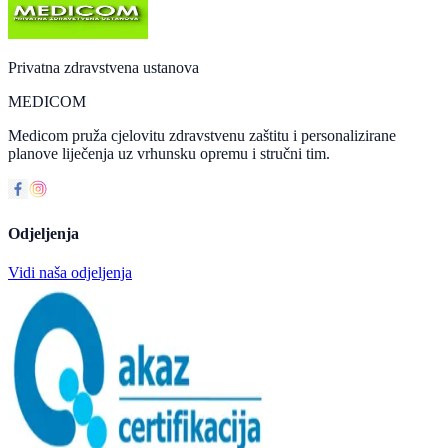
Privatna zdravstvena ustanova
MEDICOM
Medicom pruža cjelovitu zdravstvenu zaštitu i personalizirane
planove liječenja uz vrhunsku opremu i stručni tim.
Odjeljenja
Vidi naša odjeljenja