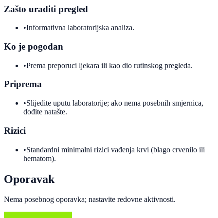
Zašto uraditi pregled
•
Informativna laboratorijska analiza.
Ko je pogodan
•
Prema preporuci ljekara ili kao dio rutinskog pregleda.
Priprema
•
Slijedite uputu laboratorije; ako nema posebnih smjernica,
dođite natašte.
Rizici
•
Standardni minimalni rizici vađenja krvi (blago crvenilo ili
hematom).
Oporavak
Nema posebnog oporavka; nastavite redovne aktivnosti.