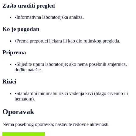
Zašto uraditi pregled
•
Informativna laboratorijska analiza.
Ko je pogodan
•
Prema preporuci ljekara ili kao dio rutinskog pregleda.
Priprema
•
Slijedite uputu laboratorije; ako nema posebnih smjernica,
dođite natašte.
Rizici
•
Standardni minimalni rizici vađenja krvi (blago crvenilo ili
hematom).
Oporavak
Nema posebnog oporavka; nastavite redovne aktivnosti.