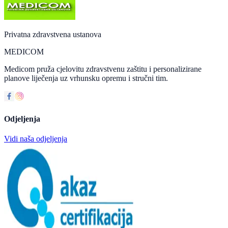
Privatna zdravstvena ustanova
MEDICOM
Medicom pruža cjelovitu zdravstvenu zaštitu i personalizirane
planove liječenja uz vrhunsku opremu i stručni tim.
Odjeljenja
Vidi naša odjeljenja