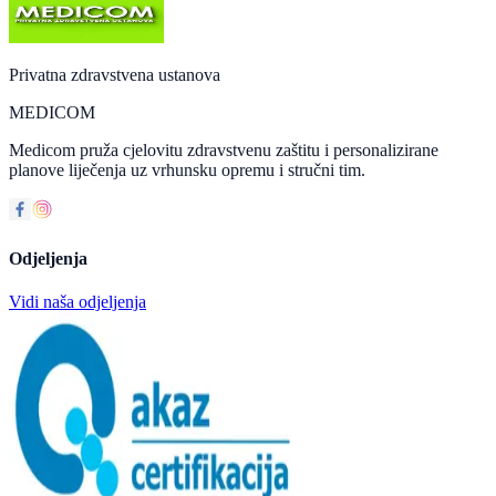
Privatna zdravstvena ustanova
MEDICOM
Medicom pruža cjelovitu zdravstvenu zaštitu i personalizirane
planove liječenja uz vrhunsku opremu i stručni tim.
Odjeljenja
Vidi naša odjeljenja