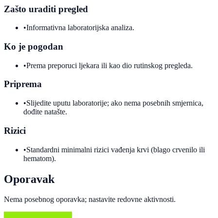
Zašto uraditi pregled
•
Informativna laboratorijska analiza.
Ko je pogodan
•
Prema preporuci ljekara ili kao dio rutinskog pregleda.
Priprema
•
Slijedite uputu laboratorije; ako nema posebnih smjernica,
dođite natašte.
Rizici
•
Standardni minimalni rizici vađenja krvi (blago crvenilo ili
hematom).
Oporavak
Nema posebnog oporavka; nastavite redovne aktivnosti.