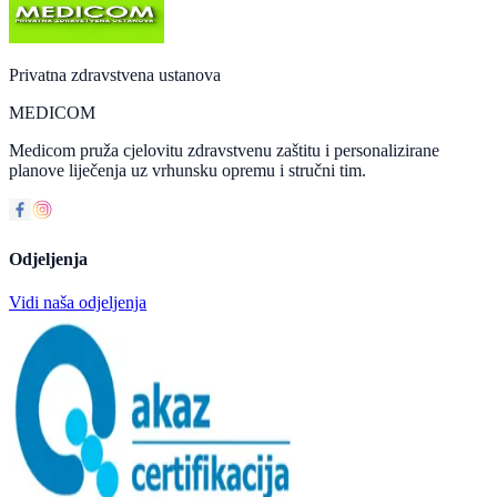
Privatna zdravstvena ustanova
MEDICOM
Medicom pruža cjelovitu zdravstvenu zaštitu i personalizirane
planove liječenja uz vrhunsku opremu i stručni tim.
Odjeljenja
Vidi naša odjeljenja