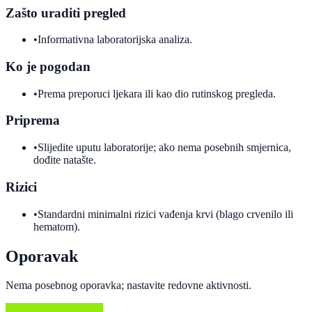
Zašto uraditi pregled
•
Informativna laboratorijska analiza.
Ko je pogodan
•
Prema preporuci ljekara ili kao dio rutinskog pregleda.
Priprema
•
Slijedite uputu laboratorije; ako nema posebnih smjernica,
dođite natašte.
Rizici
•
Standardni minimalni rizici vađenja krvi (blago crvenilo ili
hematom).
Oporavak
Nema posebnog oporavka; nastavite redovne aktivnosti.