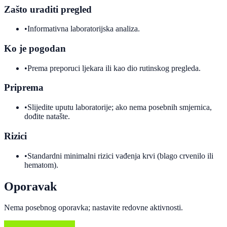
Zašto uraditi pregled
•
Informativna laboratorijska analiza.
Ko je pogodan
•
Prema preporuci ljekara ili kao dio rutinskog pregleda.
Priprema
•
Slijedite uputu laboratorije; ako nema posebnih smjernica,
dođite natašte.
Rizici
•
Standardni minimalni rizici vađenja krvi (blago crvenilo ili
hematom).
Oporavak
Nema posebnog oporavka; nastavite redovne aktivnosti.