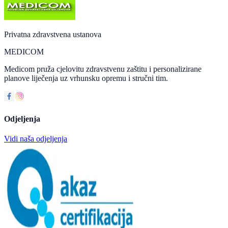
Privatna zdravstvena ustanova
MEDICOM
Medicom pruža cjelovitu zdravstvenu zaštitu i personalizirane
planove liječenja uz vrhunsku opremu i stručni tim.
Odjeljenja
Vidi naša odjeljenja