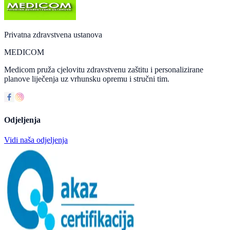
Privatna zdravstvena ustanova
MEDICOM
Medicom pruža cjelovitu zdravstvenu zaštitu i personalizirane
planove liječenja uz vrhunsku opremu i stručni tim.
Odjeljenja
Vidi naša odjeljenja