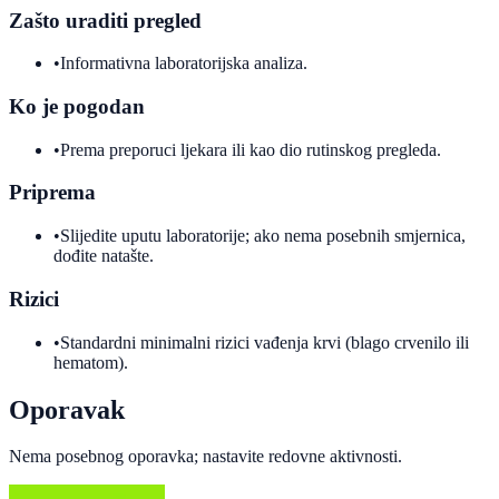
Zašto uraditi pregled
•
Informativna laboratorijska analiza.
Ko je pogodan
•
Prema preporuci ljekara ili kao dio rutinskog pregleda.
Priprema
•
Slijedite uputu laboratorije; ako nema posebnih smjernica,
dođite natašte.
Rizici
•
Standardni minimalni rizici vađenja krvi (blago crvenilo ili
hematom).
Oporavak
Nema posebnog oporavka; nastavite redovne aktivnosti.