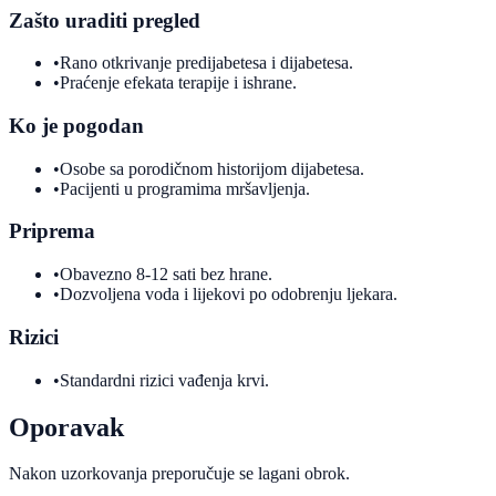
Zašto uraditi pregled
•
Rano otkrivanje predijabetesa i dijabetesa.
•
Praćenje efekata terapije i ishrane.
Ko je pogodan
•
Osobe sa porodičnom historijom dijabetesa.
•
Pacijenti u programima mršavljenja.
Priprema
•
Obavezno 8-12 sati bez hrane.
•
Dozvoljena voda i lijekovi po odobrenju ljekara.
Rizici
•
Standardni rizici vađenja krvi.
Oporavak
Nakon uzorkovanja preporučuje se lagani obrok.