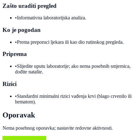
Zašto uraditi pregled
•
Informativna laboratorijska analiza.
Ko je pogodan
•
Prema preporuci ljekara ili kao dio rutinskog pregleda.
Priprema
•
Slijedite uputu laboratorije; ako nema posebnih smjernica,
dođite natašte.
Rizici
•
Standardni minimalni rizici vađenja krvi (blago crvenilo ili
hematom).
Oporavak
Nema posebnog oporavka; nastavite redovne aktivnosti.