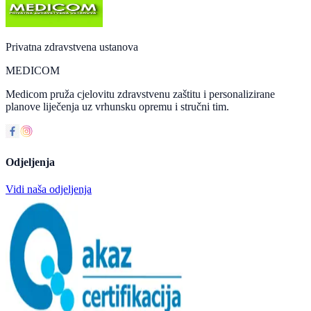
Privatna zdravstvena ustanova
MEDICOM
Medicom pruža cjelovitu zdravstvenu zaštitu i personalizirane
planove liječenja uz vrhunsku opremu i stručni tim.
Odjeljenja
Vidi naša odjeljenja