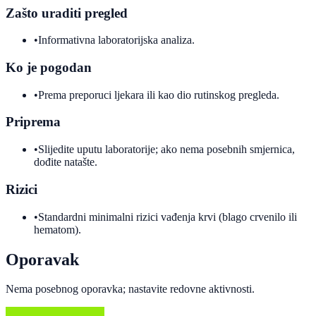
Zašto uraditi pregled
•
Informativna laboratorijska analiza.
Ko je pogodan
•
Prema preporuci ljekara ili kao dio rutinskog pregleda.
Priprema
•
Slijedite uputu laboratorije; ako nema posebnih smjernica,
dođite natašte.
Rizici
•
Standardni minimalni rizici vađenja krvi (blago crvenilo ili
hematom).
Oporavak
Nema posebnog oporavka; nastavite redovne aktivnosti.