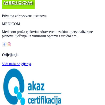
Privatna zdravstvena ustanova
MEDICOM
Medicom pruža cjelovitu zdravstvenu zaštitu i personalizirane
planove liječenja uz vrhunsku opremu i stručni tim.
Odjeljenja
Vidi naša odjeljenja