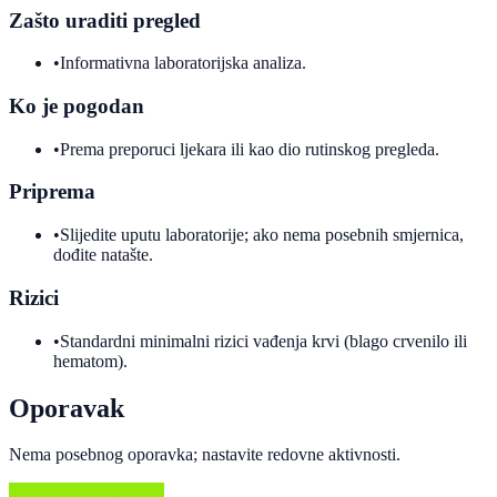
Zašto uraditi pregled
•
Informativna laboratorijska analiza.
Ko je pogodan
•
Prema preporuci ljekara ili kao dio rutinskog pregleda.
Priprema
•
Slijedite uputu laboratorije; ako nema posebnih smjernica,
dođite natašte.
Rizici
•
Standardni minimalni rizici vađenja krvi (blago crvenilo ili
hematom).
Oporavak
Nema posebnog oporavka; nastavite redovne aktivnosti.