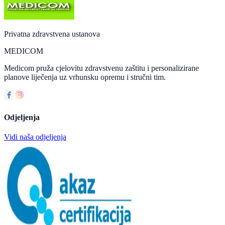
Privatna zdravstvena ustanova
MEDICOM
Medicom pruža cjelovitu zdravstvenu zaštitu i personalizirane
planove liječenja uz vrhunsku opremu i stručni tim.
Odjeljenja
Vidi naša odjeljenja