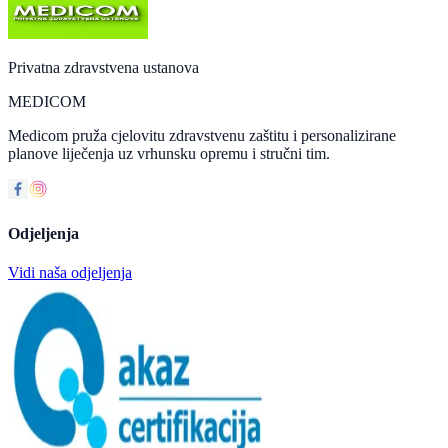
Privatna zdravstvena ustanova
MEDICOM
Medicom pruža cjelovitu zdravstvenu zaštitu i personalizirane
planove liječenja uz vrhunsku opremu i stručni tim.
Odjeljenja
Vidi naša odjeljenja