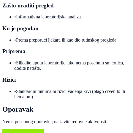
Zašto uraditi pregled
•
Informativna laboratorijska analiza.
Ko je pogodan
•
Prema preporuci ljekara ili kao dio rutinskog pregleda.
Priprema
•
Slijedite uputu laboratorije; ako nema posebnih smjernica,
dođite natašte.
Rizici
•
Standardni minimalni rizici vađenja krvi (blago crvenilo ili
hematom).
Oporavak
Nema posebnog oporavka; nastavite redovne aktivnosti.