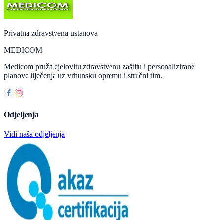
Privatna zdravstvena ustanova
MEDICOM
Medicom pruža cjelovitu zdravstvenu zaštitu i personalizirane
planove liječenja uz vrhunsku opremu i stručni tim.
Odjeljenja
Vidi naša odjeljenja