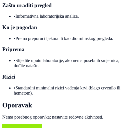
Zašto uraditi pregled
•
Informativna laboratorijska analiza.
Ko je pogodan
•
Prema preporuci ljekara ili kao dio rutinskog pregleda.
Priprema
•
Slijedite uputu laboratorije; ako nema posebnih smjernica,
dođite natašte.
Rizici
•
Standardni minimalni rizici vađenja krvi (blago crvenilo ili
hematom).
Oporavak
Nema posebnog oporavka; nastavite redovne aktivnosti.