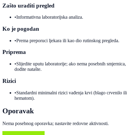
Zašto uraditi pregled
•
Informativna laboratorijska analiza.
Ko je pogodan
•
Prema preporuci ljekara ili kao dio rutinskog pregleda.
Priprema
•
Slijedite uputu laboratorije; ako nema posebnih smjernica,
dođite natašte.
Rizici
•
Standardni minimalni rizici vađenja krvi (blago crvenilo ili
hematom).
Oporavak
Nema posebnog oporavka; nastavite redovne aktivnosti.