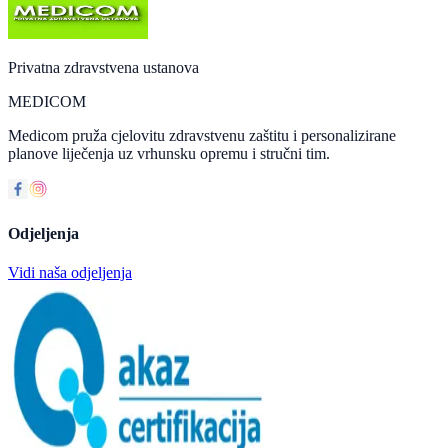
Privatna zdravstvena ustanova
MEDICOM
Medicom pruža cjelovitu zdravstvenu zaštitu i personalizirane
planove liječenja uz vrhunsku opremu i stručni tim.
Odjeljenja
Vidi naša odjeljenja