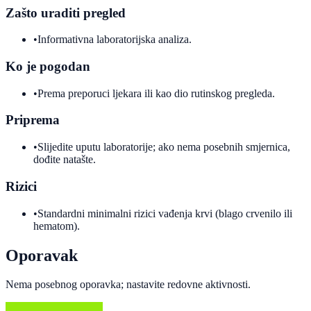
Zašto uraditi pregled
•
Informativna laboratorijska analiza.
Ko je pogodan
•
Prema preporuci ljekara ili kao dio rutinskog pregleda.
Priprema
•
Slijedite uputu laboratorije; ako nema posebnih smjernica,
dođite natašte.
Rizici
•
Standardni minimalni rizici vađenja krvi (blago crvenilo ili
hematom).
Oporavak
Nema posebnog oporavka; nastavite redovne aktivnosti.