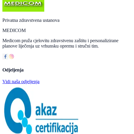
Privatna zdravstvena ustanova
MEDICOM
Medicom pruža cjelovitu zdravstvenu zaštitu i personalizirane
planove liječenja uz vrhunsku opremu i stručni tim.
Odjeljenja
Vidi naša odjeljenja