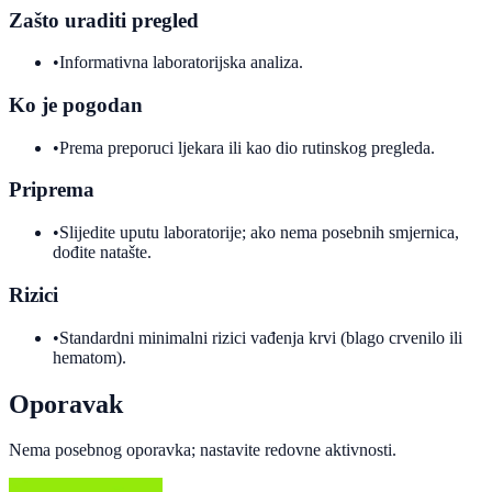
Zašto uraditi pregled
•
Informativna laboratorijska analiza.
Ko je pogodan
•
Prema preporuci ljekara ili kao dio rutinskog pregleda.
Priprema
•
Slijedite uputu laboratorije; ako nema posebnih smjernica,
dođite natašte.
Rizici
•
Standardni minimalni rizici vađenja krvi (blago crvenilo ili
hematom).
Oporavak
Nema posebnog oporavka; nastavite redovne aktivnosti.