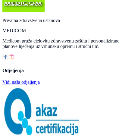
Privatna zdravstvena ustanova
MEDICOM
Medicom pruža cjelovitu zdravstvenu zaštitu i personalizirane
planove liječenja uz vrhunsku opremu i stručni tim.
Odjeljenja
Vidi naša odjeljenja