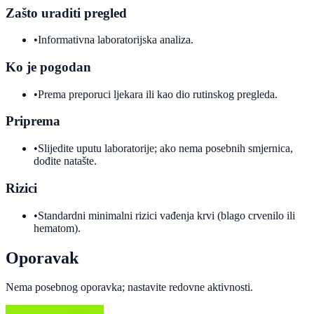
Zašto uraditi pregled
•
Informativna laboratorijska analiza.
Ko je pogodan
•
Prema preporuci ljekara ili kao dio rutinskog pregleda.
Priprema
•
Slijedite uputu laboratorije; ako nema posebnih smjernica,
dođite natašte.
Rizici
•
Standardni minimalni rizici vađenja krvi (blago crvenilo ili
hematom).
Oporavak
Nema posebnog oporavka; nastavite redovne aktivnosti.