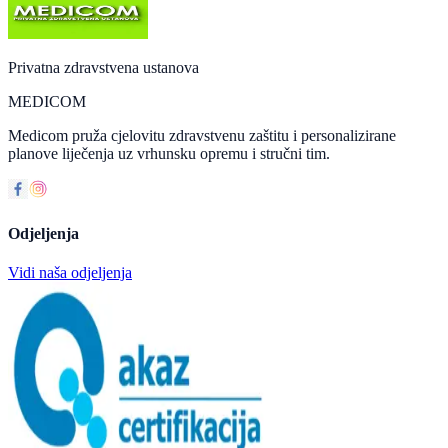
Privatna zdravstvena ustanova
MEDICOM
Medicom pruža cjelovitu zdravstvenu zaštitu i personalizirane
planove liječenja uz vrhunsku opremu i stručni tim.
Odjeljenja
Vidi naša odjeljenja