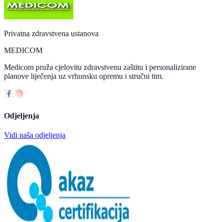
Privatna zdravstvena ustanova
MEDICOM
Medicom pruža cjelovitu zdravstvenu zaštitu i personalizirane
planove liječenja uz vrhunsku opremu i stručni tim.
Odjeljenja
Vidi naša odjeljenja