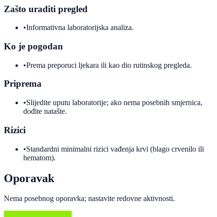
Zašto uraditi pregled
•
Informativna laboratorijska analiza.
Ko je pogodan
•
Prema preporuci ljekara ili kao dio rutinskog pregleda.
Priprema
•
Slijedite uputu laboratorije; ako nema posebnih smjernica,
dođite natašte.
Rizici
•
Standardni minimalni rizici vađenja krvi (blago crvenilo ili
hematom).
Oporavak
Nema posebnog oporavka; nastavite redovne aktivnosti.