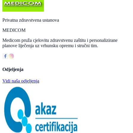
Privatna zdravstvena ustanova
MEDICOM
Medicom pruža cjelovitu zdravstvenu zaštitu i personalizirane
planove liječenja uz vrhunsku opremu i stručni tim.
Odjeljenja
Vidi naša odjeljenja