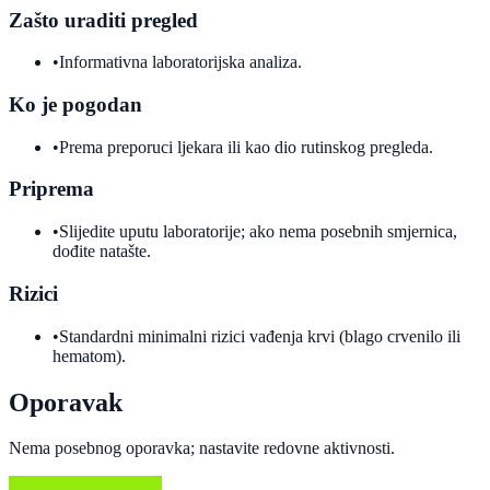
Zašto uraditi pregled
•
Informativna laboratorijska analiza.
Ko je pogodan
•
Prema preporuci ljekara ili kao dio rutinskog pregleda.
Priprema
•
Slijedite uputu laboratorije; ako nema posebnih smjernica,
dođite natašte.
Rizici
•
Standardni minimalni rizici vađenja krvi (blago crvenilo ili
hematom).
Oporavak
Nema posebnog oporavka; nastavite redovne aktivnosti.