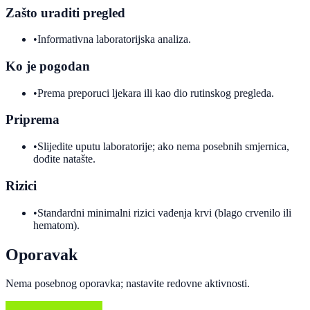
Zašto uraditi pregled
•
Informativna laboratorijska analiza.
Ko je pogodan
•
Prema preporuci ljekara ili kao dio rutinskog pregleda.
Priprema
•
Slijedite uputu laboratorije; ako nema posebnih smjernica,
dođite natašte.
Rizici
•
Standardni minimalni rizici vađenja krvi (blago crvenilo ili
hematom).
Oporavak
Nema posebnog oporavka; nastavite redovne aktivnosti.