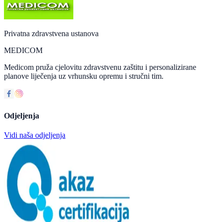
Privatna zdravstvena ustanova
MEDICOM
Medicom pruža cjelovitu zdravstvenu zaštitu i personalizirane
planove liječenja uz vrhunsku opremu i stručni tim.
Odjeljenja
Vidi naša odjeljenja