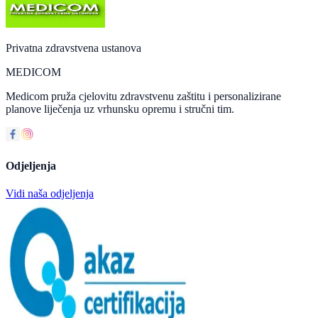
Privatna zdravstvena ustanova
MEDICOM
Medicom pruža cjelovitu zdravstvenu zaštitu i personalizirane
planove liječenja uz vrhunsku opremu i stručni tim.
Odjeljenja
Vidi naša odjeljenja