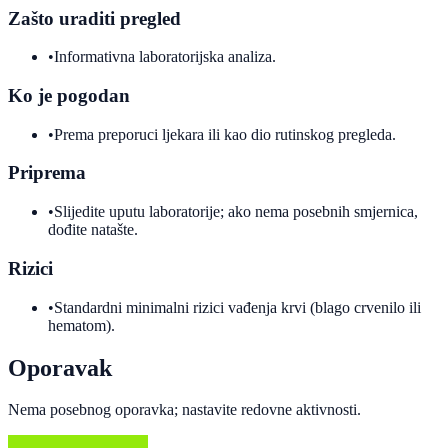
Zašto uraditi pregled
•
Informativna laboratorijska analiza.
Ko je pogodan
•
Prema preporuci ljekara ili kao dio rutinskog pregleda.
Priprema
•
Slijedite uputu laboratorije; ako nema posebnih smjernica,
dođite natašte.
Rizici
•
Standardni minimalni rizici vađenja krvi (blago crvenilo ili
hematom).
Oporavak
Nema posebnog oporavka; nastavite redovne aktivnosti.