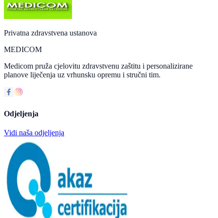
Privatna zdravstvena ustanova
MEDICOM
Medicom pruža cjelovitu zdravstvenu zaštitu i personalizirane
planove liječenja uz vrhunsku opremu i stručni tim.
Odjeljenja
Vidi naša odjeljenja