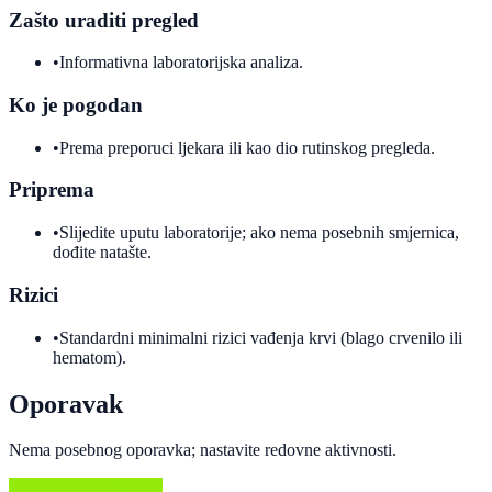
Zašto uraditi pregled
•
Informativna laboratorijska analiza.
Ko je pogodan
•
Prema preporuci ljekara ili kao dio rutinskog pregleda.
Priprema
•
Slijedite uputu laboratorije; ako nema posebnih smjernica,
dođite natašte.
Rizici
•
Standardni minimalni rizici vađenja krvi (blago crvenilo ili
hematom).
Oporavak
Nema posebnog oporavka; nastavite redovne aktivnosti.