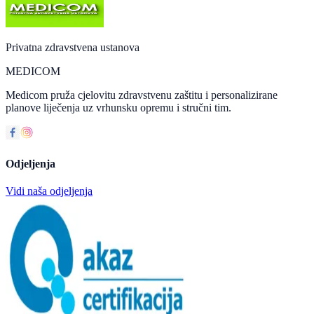
Privatna zdravstvena ustanova
MEDICOM
Medicom pruža cjelovitu zdravstvenu zaštitu i personalizirane
planove liječenja uz vrhunsku opremu i stručni tim.
Odjeljenja
Vidi naša odjeljenja