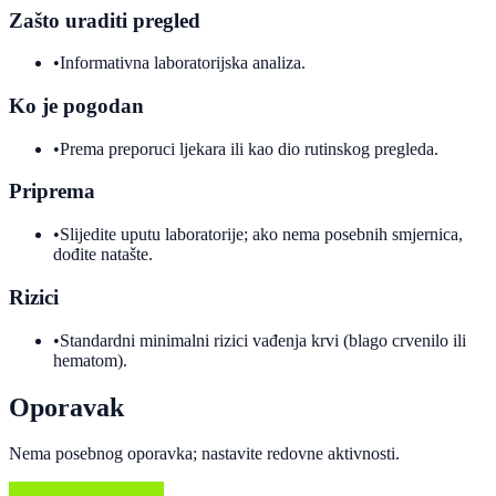
Zašto uraditi pregled
•
Informativna laboratorijska analiza.
Ko je pogodan
•
Prema preporuci ljekara ili kao dio rutinskog pregleda.
Priprema
•
Slijedite uputu laboratorije; ako nema posebnih smjernica,
dođite natašte.
Rizici
•
Standardni minimalni rizici vađenja krvi (blago crvenilo ili
hematom).
Oporavak
Nema posebnog oporavka; nastavite redovne aktivnosti.