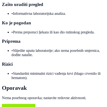
Zašto uraditi pregled
•
Informativna laboratorijska analiza.
Ko je pogodan
•
Prema preporuci ljekara ili kao dio rutinskog pregleda.
Priprema
•
Slijedite uputu laboratorije; ako nema posebnih smjernica,
dođite natašte.
Rizici
•
Standardni minimalni rizici vađenja krvi (blago crvenilo ili
hematom).
Oporavak
Nema posebnog oporavka; nastavite redovne aktivnosti.