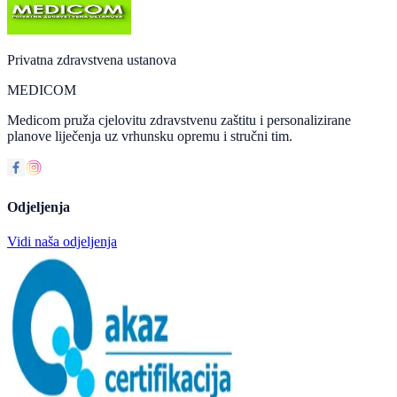
Privatna zdravstvena ustanova
MEDICOM
Medicom pruža cjelovitu zdravstvenu zaštitu i personalizirane
planove liječenja uz vrhunsku opremu i stručni tim.
Odjeljenja
Vidi naša odjeljenja