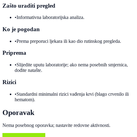
Zašto uraditi pregled
•
Informativna laboratorijska analiza.
Ko je pogodan
•
Prema preporuci ljekara ili kao dio rutinskog pregleda.
Priprema
•
Slijedite uputu laboratorije; ako nema posebnih smjernica,
dođite natašte.
Rizici
•
Standardni minimalni rizici vađenja krvi (blago crvenilo ili
hematom).
Oporavak
Nema posebnog oporavka; nastavite redovne aktivnosti.