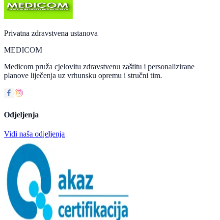
Privatna zdravstvena ustanova
MEDICOM
Medicom pruža cjelovitu zdravstvenu zaštitu i personalizirane
planove liječenja uz vrhunsku opremu i stručni tim.
Odjeljenja
Vidi naša odjeljenja