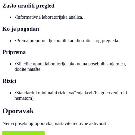
Zašto uraditi pregled
•
Informativna laboratorijska analiza.
Ko je pogodan
•
Prema preporuci ljekara ili kao dio rutinskog pregleda.
Priprema
•
Slijedite uputu laboratorije; ako nema posebnih smjernica,
dođite natašte.
Rizici
•
Standardni minimalni rizici vađenja krvi (blago crvenilo ili
hematom).
Oporavak
Nema posebnog oporavka; nastavite redovne aktivnosti.