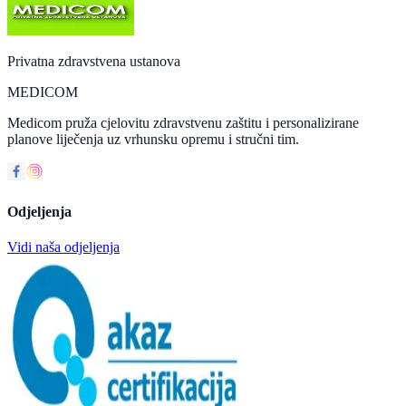
Privatna zdravstvena ustanova
MEDICOM
Medicom pruža cjelovitu zdravstvenu zaštitu i personalizirane
planove liječenja uz vrhunsku opremu i stručni tim.
Odjeljenja
Vidi naša odjeljenja