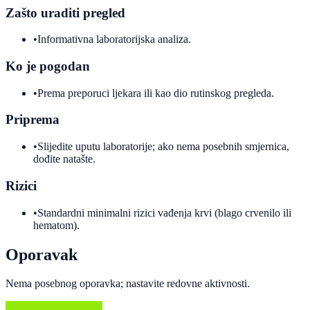
Zašto uraditi pregled
•
Informativna laboratorijska analiza.
Ko je pogodan
•
Prema preporuci ljekara ili kao dio rutinskog pregleda.
Priprema
•
Slijedite uputu laboratorije; ako nema posebnih smjernica,
dođite natašte.
Rizici
•
Standardni minimalni rizici vađenja krvi (blago crvenilo ili
hematom).
Oporavak
Nema posebnog oporavka; nastavite redovne aktivnosti.