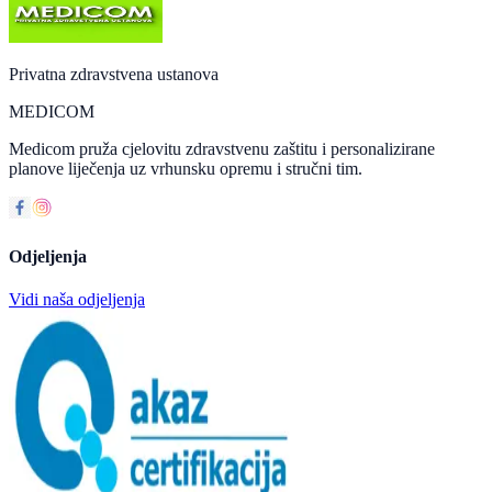
Privatna zdravstvena ustanova
MEDICOM
Medicom pruža cjelovitu zdravstvenu zaštitu i personalizirane
planove liječenja uz vrhunsku opremu i stručni tim.
Odjeljenja
Vidi naša odjeljenja