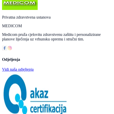
Privatna zdravstvena ustanova
MEDICOM
Medicom pruža cjelovitu zdravstvenu zaštitu i personalizirane
planove liječenja uz vrhunsku opremu i stručni tim.
Odjeljenja
Vidi naša odjeljenja