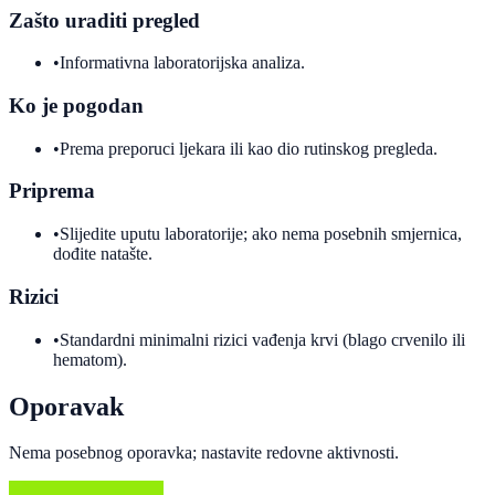
Zašto uraditi pregled
•
Informativna laboratorijska analiza.
Ko je pogodan
•
Prema preporuci ljekara ili kao dio rutinskog pregleda.
Priprema
•
Slijedite uputu laboratorije; ako nema posebnih smjernica,
dođite natašte.
Rizici
•
Standardni minimalni rizici vađenja krvi (blago crvenilo ili
hematom).
Oporavak
Nema posebnog oporavka; nastavite redovne aktivnosti.