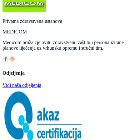
Privatna zdravstvena ustanova
MEDICOM
Medicom pruža cjelovitu zdravstvenu zaštitu i personalizirane
planove liječenja uz vrhunsku opremu i stručni tim.
Odjeljenja
Vidi naša odjeljenja