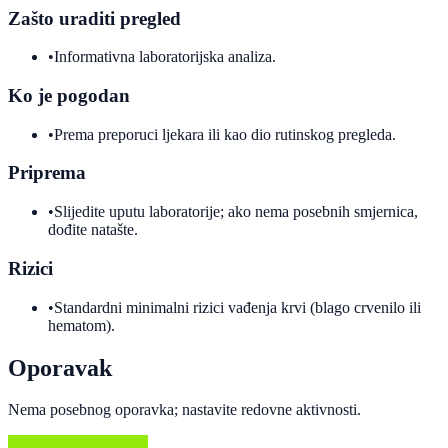
Zašto uraditi pregled
•
Informativna laboratorijska analiza.
Ko je pogodan
•
Prema preporuci ljekara ili kao dio rutinskog pregleda.
Priprema
•
Slijedite uputu laboratorije; ako nema posebnih smjernica,
dođite natašte.
Rizici
•
Standardni minimalni rizici vađenja krvi (blago crvenilo ili
hematom).
Oporavak
Nema posebnog oporavka; nastavite redovne aktivnosti.