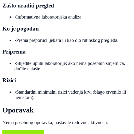
Zašto uraditi pregled
•
Informativna laboratorijska analiza.
Ko je pogodan
•
Prema preporuci ljekara ili kao dio rutinskog pregleda.
Priprema
•
Slijedite uputu laboratorije; ako nema posebnih smjernica,
dođite natašte.
Rizici
•
Standardni minimalni rizici vađenja krvi (blago crvenilo ili
hematom).
Oporavak
Nema posebnog oporavka; nastavite redovne aktivnosti.