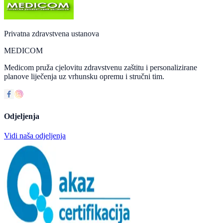
Privatna zdravstvena ustanova
MEDICOM
Medicom pruža cjelovitu zdravstvenu zaštitu i personalizirane
planove liječenja uz vrhunsku opremu i stručni tim.
Odjeljenja
Vidi naša odjeljenja