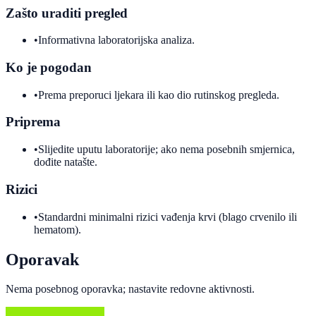
Zašto uraditi pregled
•
Informativna laboratorijska analiza.
Ko je pogodan
•
Prema preporuci ljekara ili kao dio rutinskog pregleda.
Priprema
•
Slijedite uputu laboratorije; ako nema posebnih smjernica,
dođite natašte.
Rizici
•
Standardni minimalni rizici vađenja krvi (blago crvenilo ili
hematom).
Oporavak
Nema posebnog oporavka; nastavite redovne aktivnosti.