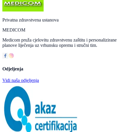
Privatna zdravstvena ustanova
MEDICOM
Medicom pruža cjelovitu zdravstvenu zaštitu i personalizirane
planove liječenja uz vrhunsku opremu i stručni tim.
Odjeljenja
Vidi naša odjeljenja