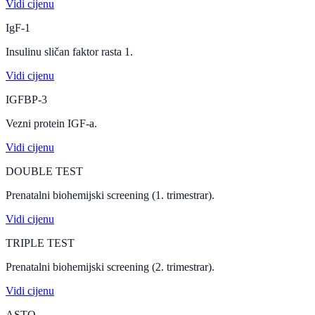
Vidi cijenu
IgF-1
Insulinu sličan faktor rasta 1.
Vidi cijenu
IGFBP-3
Vezni protein IGF-a.
Vidi cijenu
DOUBLE TEST
Prenatalni biohemijski screening (1. trimestrar).
Vidi cijenu
TRIPLE TEST
Prenatalni biohemijski screening (2. trimestrar).
Vidi cijenu
ASTO