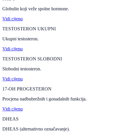
Globulin koji veže spolne hormone.
Vidi cijenu
TESTOSTERON UKUPNI
Ukupni testosteron.
Vidi cijenu
TESTOSTERON SLOBODNI
Slobodni testosteron.
Vidi cijenu
17-OH PROGESTERON
Procjena nadbubrežnih i gonadalnih funkcija.
Vidi cijenu
DHEAS
DHEAS (alternativno označavanje).