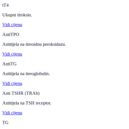
tT4
Ukupni tiroksin.
Vidi cijenu
AntiTPO
Antitijela na tireoidnu peroksidazu.
Vidi cijenu
AntiTG
Antitijela na tireoglobulin.
Vidi cijenu
Anti TSHR (TRAb)
Antitijela na TSH receptor.
Vidi cijenu
TG