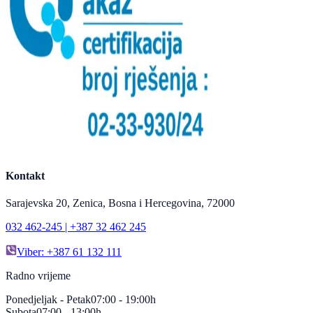
Kontakt
Sarajevska 20, Zenica, Bosna i Hercegovina, 72000
032 462-245 | +387 32 462 245
Viber: +387 61 132 111
Radno vrijeme
Ponedjeljak - Petak
07:00 - 19:00h
Subota
07:00 - 13:00h