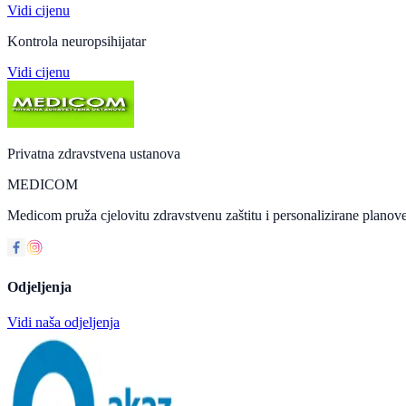
Vidi cijenu
Kontrola neuropsihijatar
Vidi cijenu
Privatna zdravstvena ustanova
MEDICOM
Medicom pruža cjelovitu zdravstvenu zaštitu i personalizirane planove
Odjeljenja
Vidi naša odjeljenja