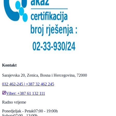
Kontakt
Sarajevska 20, Zenica, Bosna i Hercegovina, 72000
032 462-245 | +387 32 462 245
Viber: +387 61 132 111
Radno vrijeme
Ponedjeljak - Petak
07:00 - 19:00h
Subota
07:00 - 13:00h