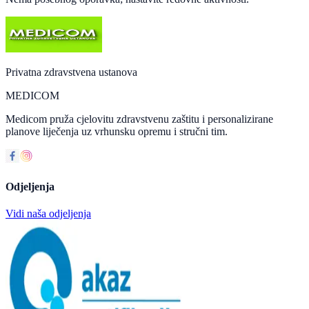
Privatna zdravstvena ustanova
MEDICOM
Medicom pruža cjelovitu zdravstvenu zaštitu i personalizirane
planove liječenja uz vrhunsku opremu i stručni tim.
Odjeljenja
Vidi naša odjeljenja