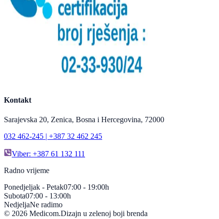
Kontakt
Sarajevska 20, Zenica, Bosna i Hercegovina, 72000
032 462-245 | +387 32 462 245
Viber: +387 61 132 111
Radno vrijeme
Ponedjeljak - Petak
07:00 - 19:00h
Subota
07:00 - 13:00h
Nedjelja
Ne radimo
©
2026
Medicom.
Dizajn u zelenoj boji brenda