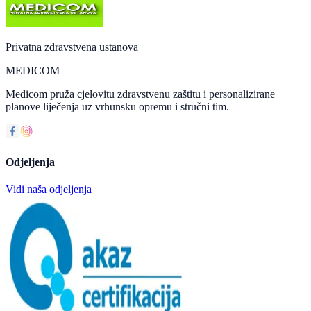
Privatna zdravstvena ustanova
MEDICOM
Medicom pruža cjelovitu zdravstvenu zaštitu i personalizirane
planove liječenja uz vrhunsku opremu i stručni tim.
Odjeljenja
Vidi naša odjeljenja