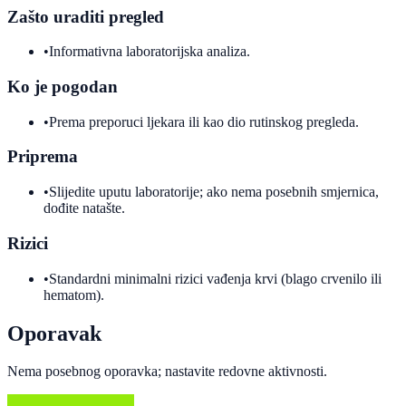
Zašto uraditi pregled
•
Informativna laboratorijska analiza.
Ko je pogodan
•
Prema preporuci ljekara ili kao dio rutinskog pregleda.
Priprema
•
Slijedite uputu laboratorije; ako nema posebnih smjernica,
dođite natašte.
Rizici
•
Standardni minimalni rizici vađenja krvi (blago crvenilo ili
hematom).
Oporavak
Nema posebnog oporavka; nastavite redovne aktivnosti.