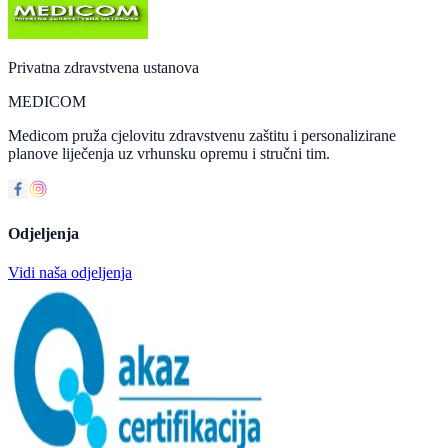
Privatna zdravstvena ustanova
MEDICOM
Medicom pruža cjelovitu zdravstvenu zaštitu i personalizirane
planove liječenja uz vrhunsku opremu i stručni tim.
Odjeljenja
Vidi naša odjeljenja