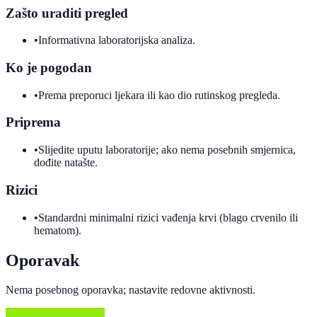
Zašto uraditi pregled
•
Informativna laboratorijska analiza.
Ko je pogodan
•
Prema preporuci ljekara ili kao dio rutinskog pregleda.
Priprema
•
Slijedite uputu laboratorije; ako nema posebnih smjernica,
dođite natašte.
Rizici
•
Standardni minimalni rizici vađenja krvi (blago crvenilo ili
hematom).
Oporavak
Nema posebnog oporavka; nastavite redovne aktivnosti.