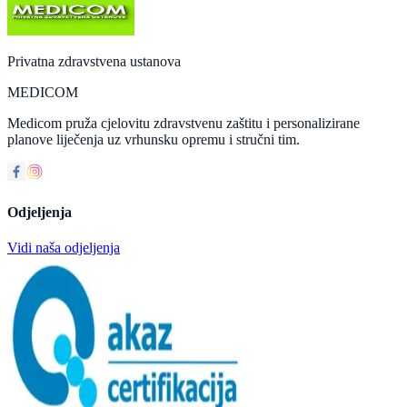
Privatna zdravstvena ustanova
MEDICOM
Medicom pruža cjelovitu zdravstvenu zaštitu i personalizirane
planove liječenja uz vrhunsku opremu i stručni tim.
Odjeljenja
Vidi naša odjeljenja