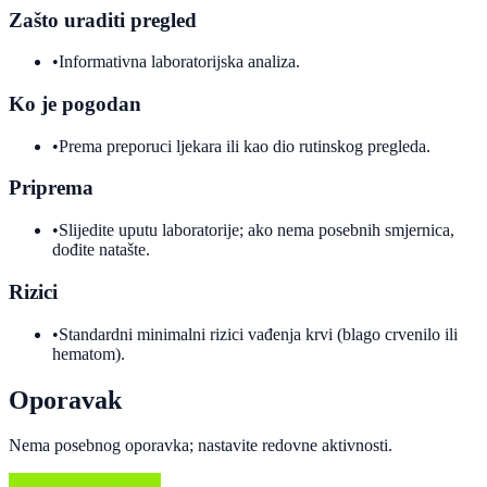
Zašto uraditi pregled
•
Informativna laboratorijska analiza.
Ko je pogodan
•
Prema preporuci ljekara ili kao dio rutinskog pregleda.
Priprema
•
Slijedite uputu laboratorije; ako nema posebnih smjernica,
dođite natašte.
Rizici
•
Standardni minimalni rizici vađenja krvi (blago crvenilo ili
hematom).
Oporavak
Nema posebnog oporavka; nastavite redovne aktivnosti.